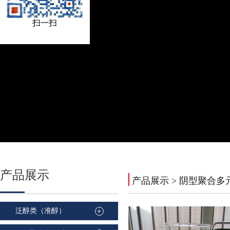
扫一扫
产品
展示
产品展示
> 阴型聚合多
泛醇类（准醇）
+