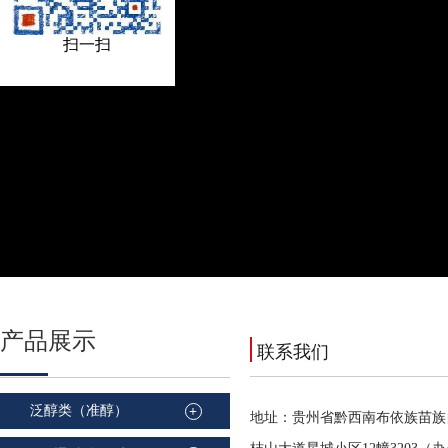
扫一扫
产品
展示
联系我们
泛醇类（准醇）
+
地址：贵州省黔西南布依族苗族