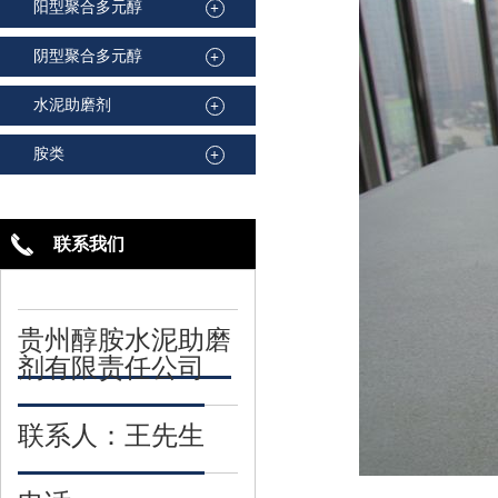
阳型聚合多元醇
+
阴型聚合多元醇
+
水泥助磨剂
+
胺类
+
联系我们
贵州醇胺水泥助磨
剂有限责任公司
联系人：王先生