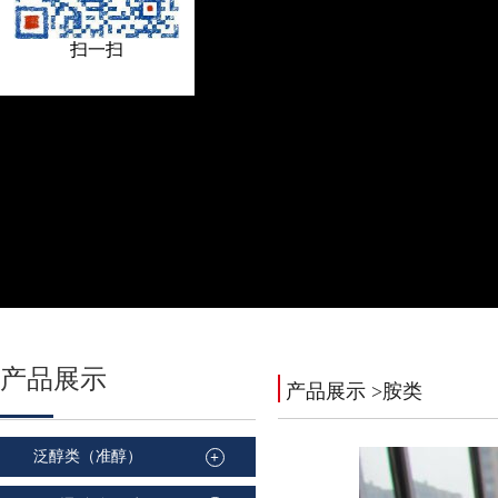
扫一扫
产品
展示
产品展示
>胺类
泛醇类（准醇）
+