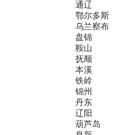
通辽
鄂尔多斯
乌兰察布
盘锦
鞍山
抚顺
本溪
铁岭
锦州
丹东
辽阳
葫芦岛
阜新