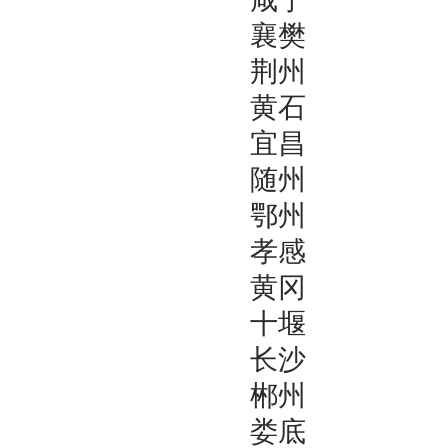
襄樊
荆州
黄石
宜昌
随州
鄂州
孝感
黄冈
十堰
长沙
郴州
娄底