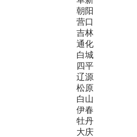
朝阳
营口
吉林
通化
白城
四平
辽源
松原
白山
伊春
牡丹
大庆