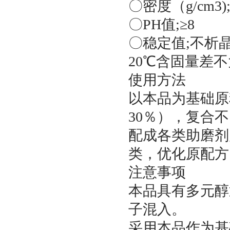
〇密度（g/cm3);1
〇PH值;≥8
〇稳定值;不析晶
20℃含固量差不
使用方法
以本品为基础原
30％），复合
配成各类助磨剂
类，优化原配方
注意事项
本品具有多元醇
子混入。
采用本品作为基