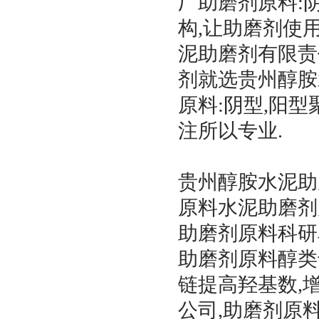
厂助磨剂原料:
构,让助磨剂使
泥助磨剂有限责
剂就选贵州醇胺
原料:阴型,阳
注所以专业.
贵州醇胺水泥助
原料水泥助磨剂
助磨剂原料科研
助磨剂原料醇类
链提高羟基数,
公司,助磨剂原