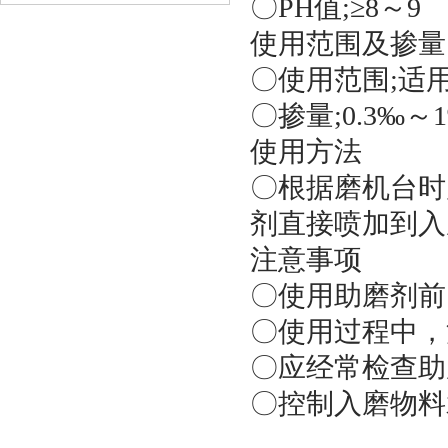
〇PH值;≥8～9
使用范围及掺量
〇使用范围;适
〇掺量;0.3‰～
使用方法
〇根据磨机台时
剂直接喷加到入
注意事项
〇使用助磨剂前
〇使用过程中，
〇应经常检查助
〇控制入磨物料