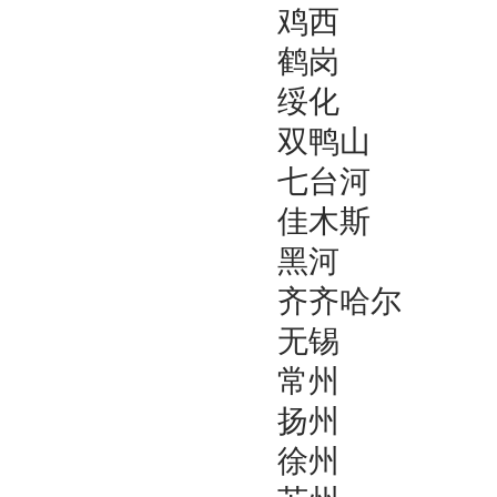
鸡西
鹤岗
绥化
双鸭山
七台河
佳木斯
黑河
齐齐哈尔
无锡
常州
扬州
徐州