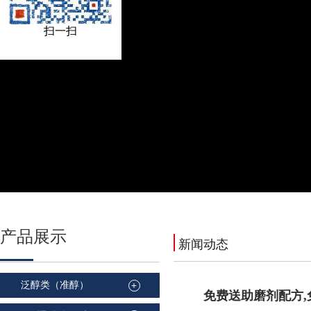
扫一扫
产品
展示
新闻动态
泛醇类（准醇）
+
免费送助磨剂配方,