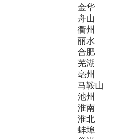
金华
舟山
衢州
丽水
合肥
芜湖
亳州
马鞍山
池州
淮南
淮北
蚌埠