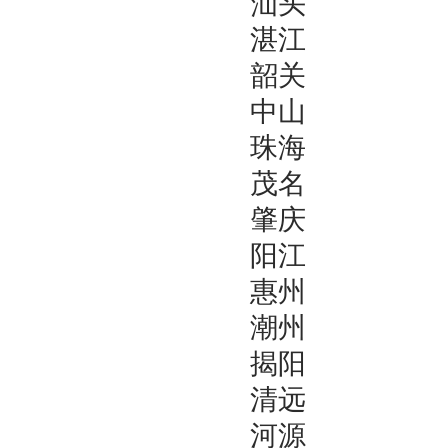
汕头
湛江
韶关
中山
珠海
茂名
肇庆
阳江
惠州
潮州
揭阳
清远
河源