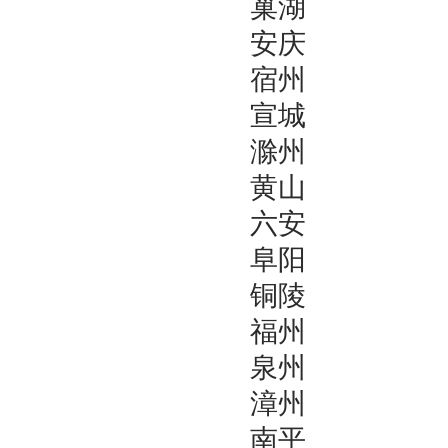
巢湖
安庆
宿州
宣城
滁州
黄山
六安
阜阳
铜陵
福州
泉州
漳州
南平